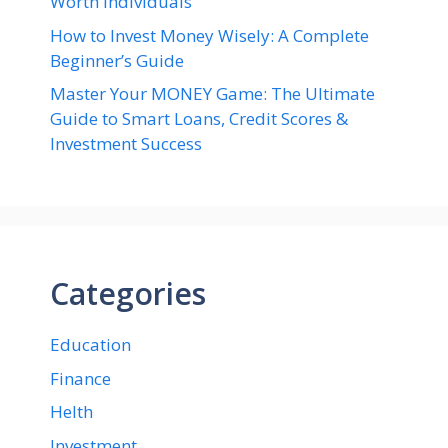
Worth Individuals
How to Invest Money Wisely: A Complete
Beginner’s Guide
Master Your MONEY Game: The Ultimate
Guide to Smart Loans, Credit Scores &
Investment Success
Categories
Education
Finance
Helth
Investment