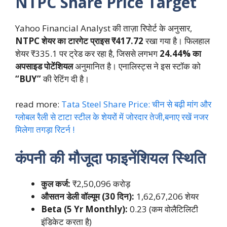
NTPC Share Price Target
Yahoo Financial Analyst की ताज़ा रिपोर्ट के अनुसार,
NTPC शेयर का टारगेट प्राइस ₹417.72
रखा गया है। फिलहाल
शेयर ₹335.1 पर ट्रेड कर रहा है, जिससे लगभग
24.44% का
अपसाइड पोटेंशियल
अनुमानित है। एनालिस्ट्स ने इस स्टॉक को
“BUY”
की रेटिंग दी है।
read more:
Tata Steel Share Price: चीन से बढ़ी मांग और
ग्लोबल रैली से टाटा स्टील के शेयरों में जोरदार तेजी,बनाए रखें नजर
मिलेगा तगड़ा रिटर्न !
कंपनी की मौजूदा फाइनेंशियल स्थिति
कुल कर्ज:
₹2,50,096 करोड़
औसतन डेली वॉल्यूम (30 दिन):
1,62,67,206 शेयर
Beta (5 Yr Monthly):
0.23 (कम वोलैटिलिटी
इंडिकेट करता है)