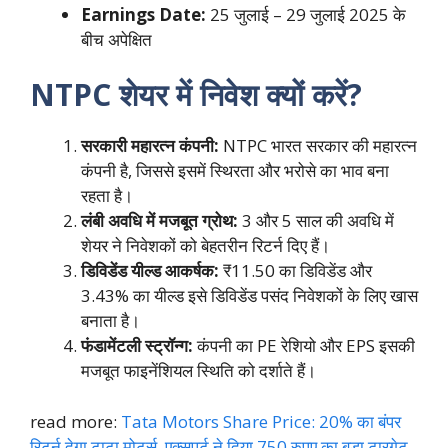
Earnings Date:
25 जुलाई – 29 जुलाई 2025 के
बीच अपेक्षित
NTPC शेयर में निवेश क्यों करें?
सरकारी महारत्न कंपनी:
NTPC भारत सरकार की महारत्न
कंपनी है, जिससे इसमें स्थिरता और भरोसे का भाव बना
रहता है।
लंबी अवधि में मजबूत ग्रोथ:
3 और 5 साल की अवधि में
शेयर ने निवेशकों को बेहतरीन रिटर्न दिए हैं।
डिविडेंड यील्ड आकर्षक:
₹11.50 का डिविडेंड और
3.43% का यील्ड इसे डिविडेंड पसंद निवेशकों के लिए खास
बनाता है।
फंडामेंटली स्ट्रॉन्ग:
कंपनी का PE रेशियो और EPS इसकी
मजबूत फाइनेंशियल स्थिति को दर्शाते हैं।
read more:
Tata Motors Share Price: 20% का बंपर
रिटर्न देगा टाटा मोटर्स, एक्सपर्ट ने दिया 750 रुपए का बड़ा टारगेट