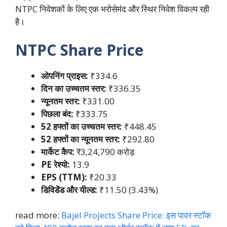
NTPC निवेशकों के लिए एक भरोसेमंद और स्थिर निवेश विकल्प रही
है।
NTPC Share Price
ओपनिंग प्राइस:
₹334.6
दिन का उच्चतम स्तर:
₹336.35
न्यूनतम स्तर:
₹331.00
पिछला बंद:
₹333.75
52 हफ्तों का उच्चतम स्तर:
₹448.45
52 हफ्तों का न्यूनतम स्तर:
₹292.80
मार्केट कैप:
₹3,24,790 करोड़
PE रेश्यो:
13.9
EPS (TTM):
₹20.33
डिविडेंड और यील्ड:
₹11.50 (3.43%)
read more:
Bajel Projects Share Price: इस पावर स्टॉक