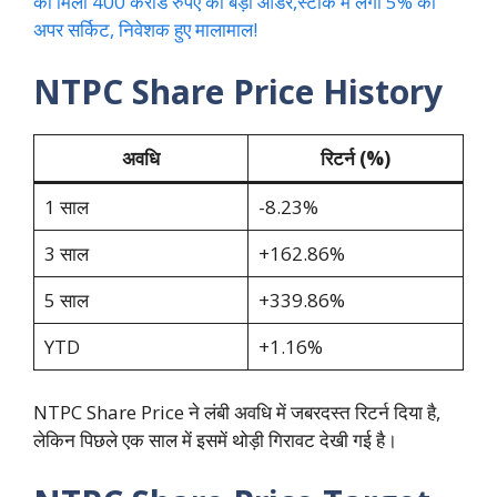
को मिला 400 करोड रुपए का बड़ा ऑर्डर,स्टॉक में लगा 5% का
अपर सर्किट, निवेशक हुए मालामाल!
NTPC Share Price History
अवधि
रिटर्न (%)
1 साल
-8.23%
3 साल
+162.86%
5 साल
+339.86%
YTD
+1.16%
NTPC Share Price ने लंबी अवधि में जबरदस्त रिटर्न दिया है,
लेकिन पिछले एक साल में इसमें थोड़ी गिरावट देखी गई है।