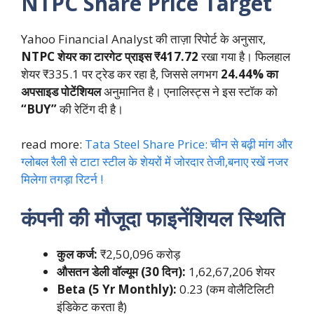
NTPC Share Price Target
Yahoo Financial Analyst की ताज़ा रिपोर्ट के अनुसार,
NTPC शेयर का टारगेट प्राइस ₹417.72
रखा गया है। फिलहाल
शेयर ₹335.1 पर ट्रेड कर रहा है, जिससे लगभग
24.44% का
अपसाइड पोटेंशियल
अनुमानित है। एनालिस्ट्स ने इस स्टॉक को
“BUY”
की रेटिंग दी है।
read more:
Tata Steel Share Price: चीन से बढ़ी मांग और
ग्लोबल रैली से टाटा स्टील के शेयरों में जोरदार तेजी,बनाए रखें नजर
मिलेगा तगड़ा रिटर्न !
कंपनी की मौजूदा फाइनेंशियल स्थिति
कुल कर्ज:
₹2,50,096 करोड़
औसतन डेली वॉल्यूम (30 दिन):
1,62,67,206 शेयर
Beta (5 Yr Monthly):
0.23 (कम वोलैटिलिटी
इंडिकेट करता है)