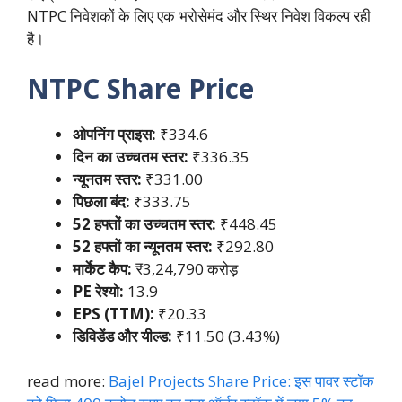
NTPC निवेशकों के लिए एक भरोसेमंद और स्थिर निवेश विकल्प रही
है।
NTPC Share Price
ओपनिंग प्राइस:
₹334.6
दिन का उच्चतम स्तर:
₹336.35
न्यूनतम स्तर:
₹331.00
पिछला बंद:
₹333.75
52 हफ्तों का उच्चतम स्तर:
₹448.45
52 हफ्तों का न्यूनतम स्तर:
₹292.80
मार्केट कैप:
₹3,24,790 करोड़
PE रेश्यो:
13.9
EPS (TTM):
₹20.33
डिविडेंड और यील्ड:
₹11.50 (3.43%)
read more:
Bajel Projects Share Price: इस पावर स्टॉक