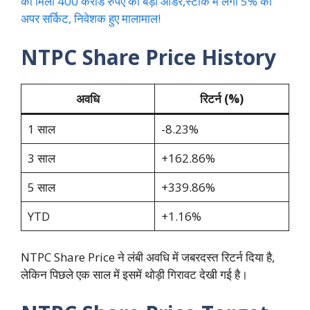
को मिला 400 करोड रुपए का बड़ा ऑर्डर,स्टॉक में लगा 5% का
अपर सर्किट, निवेशक हुए मालामाल!
NTPC Share Price History
अवधि
रिटर्न (%)
1 साल
-8.23%
3 साल
+162.86%
5 साल
+339.86%
YTD
+1.16%
NTPC Share Price ने लंबी अवधि में जबरदस्त रिटर्न दिया है,
लेकिन पिछले एक साल में इसमें थोड़ी गिरावट देखी गई है।