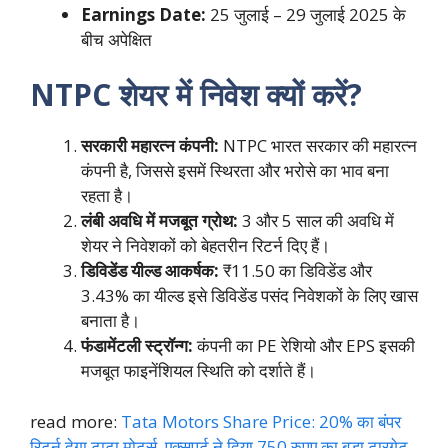
Earnings Date:
25 जुलाई – 29 जुलाई 2025 के
बीच अपेक्षित
NTPC शेयर में निवेश क्यों करें?
सरकारी महारत्न कंपनी:
NTPC भारत सरकार की महारत्न
कंपनी है, जिससे इसमें स्थिरता और भरोसे का भाव बना
रहता है।
लंबी अवधि में मजबूत ग्रोथ:
3 और 5 साल की अवधि में
शेयर ने निवेशकों को बेहतरीन रिटर्न दिए हैं।
डिविडेंड यील्ड आकर्षक:
₹11.50 का डिविडेंड और
3.43% का यील्ड इसे डिविडेंड पसंद निवेशकों के लिए खास
बनाता है।
फंडामेंटली स्ट्रॉन्ग:
कंपनी का PE रेशियो और EPS इसकी
मजबूत फाइनेंशियल स्थिति को दर्शाते हैं।
read more:
Tata Motors Share Price: 20% का बंपर
रिटर्न देगा टाटा मोटर्स, एक्सपर्ट ने दिया 750 रुपए का बड़ा टारगेट