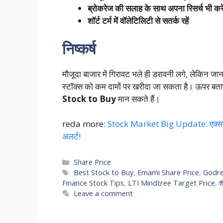
ब्रोकरेज की सलाह के साथ अपना रिसर्च भी करे
शॉर्ट टर्म में वॉलेटिलिटी से सतर्क रहें
निष्कर्ष
मौजूदा बाजार में गिरावट भले ही डरावनी लगे, लेकिन जान
स्टॉक्स को कम दामों पर खरीदा जा सकता है। ऊपर बताए ग
Stock to Buy
मान सकते हैं।
reda more:
Stock Market Big Update: एक्सपर्ट्स न
अलर्ट!
Categories
Share Price
Tags
Best Stock to Buy
,
Emami Share Price
,
Godre
Finance Stock Tips
,
LTI Mindtree Target Price
,
श
Leave a comment