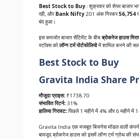
Best Stock to Buy
: शुक्रवार को शेयर बाजार भ
रही, और
Bank Nifty
201 अंक गिरकर
56,754
प
बंद हुआ।
इस कमजोर बाजार सेंटिमेंट के बीच
ब्रोकरेज हाउस मिरा
स्टॉक्स को
लॉन्ग टर्म पोर्टफोलियो
में शामिल करने की सला
Best Stock to Buy
Gravita India Share Pr
मौजूदा प्राइस:
₹1738.70
संभावित रिटर्न:
31%
हालिया गिरावट:
पिछले 1 महीने में 4% और 6 महीने में
Gravita India एक मजबूत बिजनेस मॉडल वाली कंपनी है ज
बावजूद ब्रोकरेज हाउस को इसमें लॉन्ग टर्म ग्रोथ की संभ