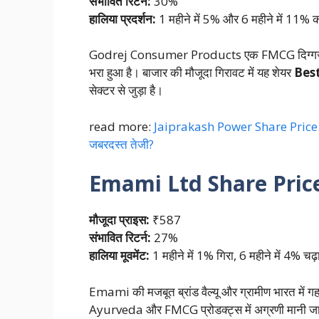
संभावित रिटर्न:
30%
हालिया प्रदर्शन:
1 महीने में 5% और 6 महीने में 11% क
Godrej Consumer Products एक FMCG दिग्गज है। इ
भरा हुआ है। बाजार की मौजूदा गिरावट में यह शेयर
Best
सेक्टर से जुड़ा है।
read more:
Jaiprakash Power Share Price: निवे
जबरदस्त तेजी?
Emami Ltd
Share Pric
मौजूदा प्राइस:
₹587
संभावित रिटर्न:
27%
हालिया मूवमेंट:
1 महीने में 1% गिरा, 6 महीने में 4% चढ़
Emami की मजबूत ब्रांड वैल्यू और ग्रामीण भारत में गहर
Ayurveda और FMCG प्रोडक्ट्स में अग्रणी मानी जा