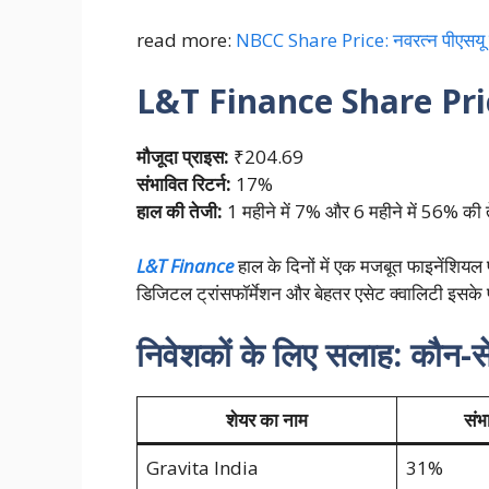
read more:
NBCC Share Price: नवरत्न पीएसयू स्ट
L&T Finance
Share Pri
मौजूदा प्राइस:
₹204.69
संभावित रिटर्न:
17%
हाल की तेजी:
1 महीने में 7% और 6 महीने में 56% की 
L&T Finance
हाल के दिनों में एक मजबूत फाइनेंशियल प
डिजिटल ट्रांसफॉर्मेशन और बेहतर एसेट क्वालिटी इसके प्र
निवेशकों के लिए सलाह: कौन-से 
शेयर का नाम
संभ
Gravita India
31%