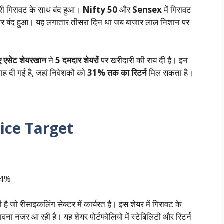
ारी गिरावट के साथ बंद हुआ।
Nifty 50
और
Sensex
में गिरावट
र बंद हुआ। यह लगातार तीसरा दिन था जब बाजार लाल निशान पर
ए एसेट शेयरखान
ने
5 दमदार शेयरों
पर खरीदारी की राय दी है। इन
ह दी गई है, जहां निवेशकों को
31% तक का रिटर्न
मिल सकता है।
ice Target
 14%
ो रीसाइकलिंग सेक्टर में कार्यरत है। इस शेयर में गिरावट के
ावना नजर आ रही है। यह शेयर पोर्टफोलियो में स्टेबिलिटी और रिटर्न