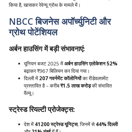
किया है, खासकर रेवेन्यू ग्रोथ के मामले में।
NBCC
बिजनेस अपॉर्च्युनिटी और
ग्रोथ पोटेंशियल
अर्बन हाउसिंग में बड़ी संभावनाएं:
यूनियन बजट 2025 में
अर्बन हाउसिंग एलोकेशन 52%
बढ़ाकर ₹967 बिलियन कर दिया गया।
दिल्ली में
207 गवर्नमेंट कॉलोनियों
का रीडेवलपमेंट
प्रस्तावित है – करीब
₹1.5 लाख करोड़
की संभावित
वैल्यू।
स्ट्रेस्ड रियल्टी प्रोजेक्ट्स:
देश में
41200 स्ट्रेस्ड यूनिट्स
, जिनमें से
44% दिल्ली
और
21% मुंबई
में हैं।