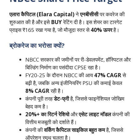
एलारा कैपिटल (Elara Capital)
ने
एनबीसीसी
पर कवरेज की
शुरुआत की है और इसे
BUY
रेटिंग दी है। इस शेयर का टारगेट
प्राइस ₹165 रखा गया है, जो मौजूदा स्तर से
40% ऊपर
है।
ब्रोकरेज का भरोसा क्यों?
NBCC सरकार की जमीनों पर री-डेवलपमेंट, हॉस्पिटल और
बिल्डिंग निर्माण का पसंदीदा CPSE रहा है।
FY20-25 के दौरान NBCC की आय
47% CAGR
से
बढ़ी है, जबकि अन्य इंजीनियरिंग PSU की कमाई केवल
8% CAGR
रही है।
कंपनी पूरी तरह
डेट-फ्री
है, जिससे फाइनेंशियल जोखिम
बेहद कम है।
20%+ का रिटर्न रेशियो
और
एसेट लाइट मॉडल
कंपनी की
वित्तीय मजबूती को दर्शाते हैं।
कंपनी की
वर्किंग कैपिटल साइकिल बहुत कम
है, जिससे
ऑपरेशन स्मूथ चलता है।