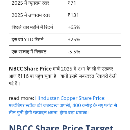
2025 में न्यूनतम स्तर
₹71
2025 में उच्चतम स्तर
₹131
पिछले चार महीने में रिटर्न
+65%
इस वर्ष YTD रिटर्न
+25%
एक सप्ताह में गिरावट
-5.5%
NBCC Share Price
मार्च 2025 में ₹71 के लो से उठकर
आज ₹116 पर पहुंच चुका है। यानी इसमें जबरदस्त रिकवरी देखी
गई है।
read more:
Hindustan Copper Share Price:
मल्टीबैगर स्टॉक की जबरदस्त वापसी, 400 करोड़ के नए प्लांट से
तीन गुनी होगी उत्पादन क्षमता, होगा बड़ा धमाका!
NBCC Share Price Target