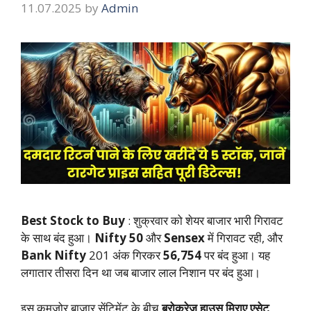
11.07.2025
by
Admin
Best Stock to Buy
: शुक्रवार को शेयर बाजार भारी गिरावट
के साथ बंद हुआ।
Nifty 50
और
Sensex
में गिरावट रही, और
Bank Nifty
201 अंक गिरकर
56,754
पर बंद हुआ। यह
लगातार तीसरा दिन था जब बाजार लाल निशान पर बंद हुआ।
इस कमजोर बाजार सेंटिमेंट के बीच
ब्रोकरेज हाउस मिराए एसेट