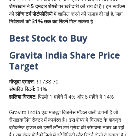
शेयरखान
ने
5 दमदार शेयरों
पर खरीदारी की राय दी है। इन स्टॉक्स
को
लॉन्ग टर्म पोर्टफोलियो
में शामिल करने की सलाह दी गई है, जहां
निवेशकों को
31% तक का रिटर्न
मिल सकता है।
Best Stock to Buy
Gravita India Share Price
Target
मौजूदा प्राइस:
₹1738.70
संभावित रिटर्न:
31%
हालिया गिरावट:
पिछले 1 महीने में 4% और 6 महीने में 14%
Gravita India एक मजबूत बिजनेस मॉडल वाली कंपनी है जो
रीसाइकलिंग सेक्टर में कार्यरत है। इस शेयर में गिरावट के बावजूद
ब्रोकरेज हाउस को इसमें लॉन्ग टर्म ग्रोथ की संभावना नजर आ रही
है। यह शेयर पोर्टफोलियो में स्टेबिलिटी और रिटर्न दोनों दे सकता है।