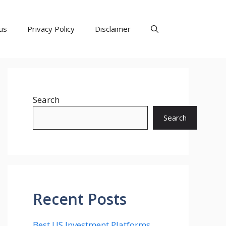
us
Privacy Policy
Disclaimer
Search
Search
Recent Posts
Best US Investment Platforms