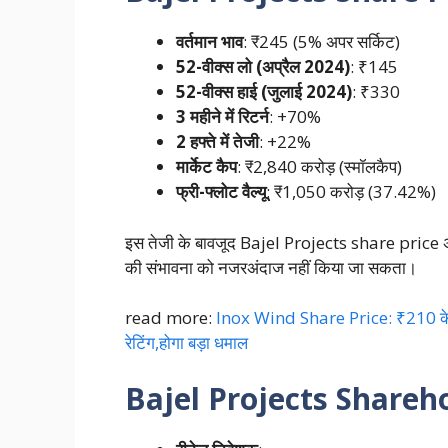
वर्तमान भाव
: ₹245 (5% अपर सर्किट)
52-वीक्स लो (अप्रैल 2024)
: ₹145
52-वीक्स हाई (जुलाई 2024)
: ₹330
3 महीने में रिटर्न
: +70%
2 हफ्ते में तेजी
: +22%
मार्केट कैप
: ₹2,840 करोड़ (स्मॉलकैप)
फ्री-फ्लोट वैल्यू
: ₹1,050 करोड़ (37.42%)
इस तेजी के बावजूद Bajel Projects share price अभ
की संभावना को नजरअंदाज नहीं किया जा सकता।
read more:
Inox Wind Share Price: ₹210 के पा
रेटिंग,होगा बड़ा धमाल
Bajel Projects Shareh