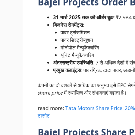
Bajel Projects Order 
31 मार्च 2025 तक की ऑर्डर बुक
: ₹2,984 क
बिजनेस सेगमेंट्स
:
पावर ट्रांसमिशन
पावर डिस्ट्रीब्यूशन
मोनोपोल मैन्युफैक्चरिंग
यूनिट मैन्युफैक्चरिंग
अंतरराष्ट्रीय उपस्थिति
: 7 से अधिक देशों में स
प्रमुख क्लाइंट्स
: पावरग्रिड, टाटा पावर, अडानी
कंपनी का दो दशकों से अधिक का अनुभव इसे EPC सेगमेंट
share price
में स्थायित्व और संभावनाएं बढ़ाता है।
read more:
Tata Motors Share Price: 20% का बंप
टारगेट
Bajel Projects Share P