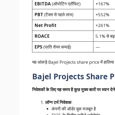
EBITDA
(ऑपरेटिंग प्रॉफिट)
+167%
PBT
(टैक्स से पहले लाभ)
+552%
Net Profit
+261%
ROACE
5.1% से बढ
EPS
(प्रति शेयर कमाई)
—
यह आंकड़े Bajel Projects share price में हालिया उ
Bajel Projects Share P
निवेशकों के लिए यह समय है कुछ मुख्य बातों पर ध्यान देन
लॉन्ग टर्म निवेशक
:
कंपनी की ऑर्डर बुक मजबूत है