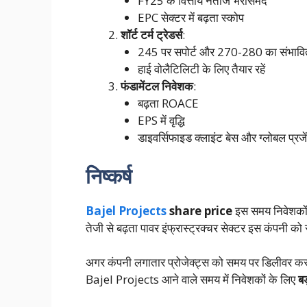
FY25 के वित्तीय नतीजे भरोसेमंद
EPC सेक्टर में बढ़ता स्कोप
शॉर्ट टर्म ट्रेडर्स
:
245 पर सपोर्ट और 270-280 का संभावित 
हाई वोलैटिलिटी के लिए तैयार रहें
फंडामेंटल निवेशक
:
बढ़ता ROACE
EPS में वृद्धि
डाइवर्सिफाइड क्लाइंट बेस और ग्लोबल प्रजे
निष्कर्ष
Bajel Projects
share price
इस समय निवेशकों 
तेजी से बढ़ता पावर इंफ्रास्ट्रक्चर सेक्टर इस कंपनी क
अगर कंपनी लगातार प्रोजेक्ट्स को समय पर डिलीवर करत
Bajel Projects आने वाले समय में निवेशकों के लिए
बड