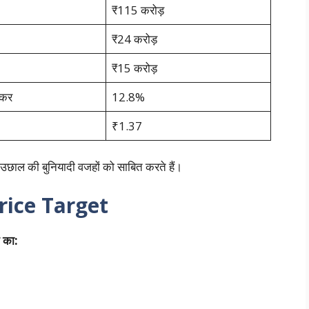
₹115 करोड़
₹24 करोड़
₹15 करोड़
़कर
12.8%
₹1.37
छाल की बुनियादी वजहों को साबित करते हैं।
rice Target
े का: